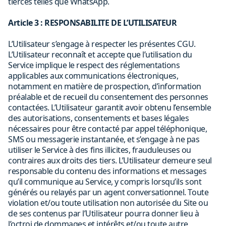
tierces telles que WhatsApp.
Article 3 : RESPONSABILITE DE L’UTILISATEUR
L’Utilisateur s’engage à respecter les présentes CGU.
L’Utilisateur reconnaît et accepte que l’utilisation du
Service implique le respect des réglementations
applicables aux communications électroniques,
notamment en matière de prospection, d’information
préalable et de recueil du consentement des personnes
contactées. L’Utilisateur garantit avoir obtenu l’ensemble
des autorisations, consentements et bases légales
nécessaires pour être contacté par appel téléphonique,
SMS ou messagerie instantanée, et s’engage à ne pas
utiliser le Service à des fins illicites, frauduleuses ou
contraires aux droits des tiers. L’Utilisateur demeure seul
responsable du contenu des informations et messages
qu’il communique au Service, y compris lorsqu’ils sont
générés ou relayés par un agent conversationnel. Toute
violation et/ou toute utilisation non autorisée du Site ou
de ses contenus par l’Utilisateur pourra donner lieu à
l’octroi de dommages et intérêts et/ou toute autre