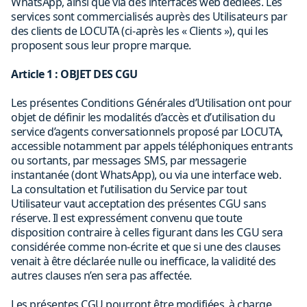
WhatsApp, ainsi que via des interfaces web dédiées. Les
services sont commercialisés auprès des Utilisateurs par
des clients de LOCUTA (ci-après les « Clients »), qui les
proposent sous leur propre marque.
Article 1 : OBJET DES CGU
Les présentes Conditions Générales d’Utilisation ont pour
objet de définir les modalités d’accès et d’utilisation du
service d’agents conversationnels proposé par LOCUTA,
accessible notamment par appels téléphoniques entrants
ou sortants, par messages SMS, par messagerie
instantanée (dont WhatsApp), ou via une interface web.
La consultation et l’utilisation du Service par tout
Utilisateur vaut acceptation des présentes CGU sans
réserve. Il est expressément convenu que toute
disposition contraire à celles figurant dans les CGU sera
considérée comme non-écrite et que si une des clauses
venait à être déclarée nulle ou inefficace, la validité des
autres clauses n’en sera pas affectée.
Les présentes CGU pourront être modifiées, à charge