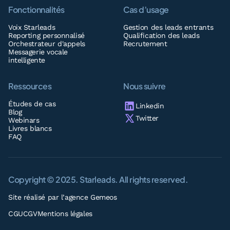
Fonctionnalités
Cas d’usage
Voix Starleads
Gestion des leads entrants
Reporting personnalisé
Qualification des leads
Orchestrateur d'appels
Recrutement
Messagerie vocale
intelligente
Ressources
Nous suivre
Études de cas
Linkedin
Blog
Twitter
Webinars
Livres blancs
FAQ
Copyright © 2025. Starleads. All rights reserved.
Site réalisé par l’
agence Gemeos
CGU
CGV
Mentions légales