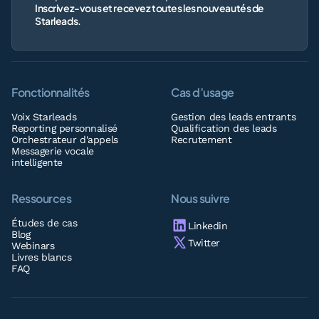
Inscrivez-vous et recevez toutes les nouveautés de
Starleads.
Fonctionnalités
Cas d’usage
Voix Starleads
Gestion des leads entrants
Reporting personnalisé
Qualification des leads
Orchestrateur d'appels
Recrutement
Messagerie vocale
intelligente
Ressources
Nous suivre
Études de cas
Linkedin
Blog
Twitter
Webinars
Livres blancs
FAQ