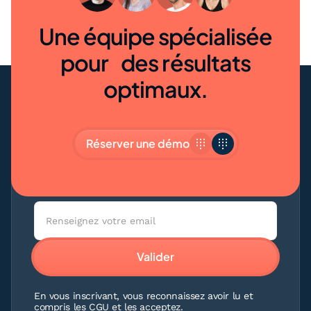
Une équipe spécialisée
pour des résultats
optimaux.
Réserver une démo
Le centre d’appel IA dédié à la prospection
commerciale et la gestion des leads entrants.
En vous inscrivant, vous reconnaissez avoir lu et
compris les CGU et les acceptez.