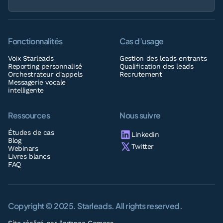
Fonctionnalités
Cas d’usage
Voix Starleads
Gestion des leads entrants
Reporting personnalisé
Qualification des leads
Orchestrateur d'appels
Recrutement
Messagerie vocale
intelligente
Ressources
Nous suivre
Études de cas
Linkedin
Blog
Twitter
Webinars
Livres blancs
FAQ
Copyright © 2025. Starleads. All rights reserved.